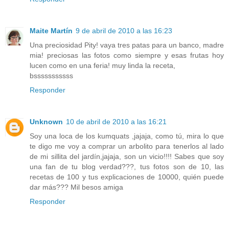
Maite Martín
9 de abril de 2010 a las 16:23
Una preciosidad Pity! vaya tres patas para un banco, madre
mia! preciosas las fotos como siempre y esas frutas hoy
lucen como en una feria! muy linda la receta,
bsssssssssss
Responder
Unknown
10 de abril de 2010 a las 16:21
Soy una loca de los kumquats ,jajaja, como tú, mira lo que
te digo me voy a comprar un arbolito para tenerlos al lado
de mi sillita del jardín,jajaja, son un vicio!!!! Sabes que soy
una fan de tu blog verdad???, tus fotos son de 10, las
recetas de 100 y tus explicaciones de 10000, quién puede
dar más??? Mil besos amiga
Responder