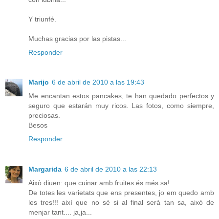
Y triunfé.
Muchas gracias por las pistas...
Responder
Marijo
6 de abril de 2010 a las 19:43
Me encantan estos pancakes, te han quedado perfectos y
seguro que estarán muy ricos. Las fotos, como siempre,
preciosas.
Besos
Responder
Margarida
6 de abril de 2010 a las 22:13
Això diuen: que cuinar amb fruites és més sa!
De totes les varietats que ens presentes, jo em quedo amb
les tres!!! així que no sé si al final serà tan sa, això de
menjar tant.... ja,ja...