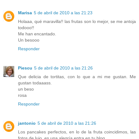
Marisa
5 de abril de 2010 a las 21:23
Holaaa, qué maravilla!! las frutas son lo mejor, se me antoja
todooo!!
Me han encantado.
Un besooo
Responder
Piescu
5 de abril de 2010 a las 21:26
Que delicia de tortitas, con lo que a mi me gustan. Me
gustan todaaass.
un beso
rosa
Responder
jantonio
5 de abril de 2010 a las 21:26
Los pancakes perfectos, en lo de la fruta coincidimos, las
fotos de lujo, es una alegría entra en tu blog.