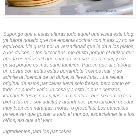
Supongo que a estas alturas todo aquel que visita este blog,
ya habrá notado que me encanta cocinar con frutas...y no se
equivoca. Me gusta por la versatilidad que le da a los platos,
a los dulces, a los bizcochos, me gusta porque el dulzor que
aporta es más sutil que cuando se usa solo azúcar, y me
gusta porque es más sano también. Parece que al elaborar
un postre con frutas estas portándote “menos mal” y se
admite la licencia de un dulce, si lleva fruta….La receta
original de estos pancakes lleva solo fresas, pero como en
todo, se puede variar la cosa y a esta le puse cerezas,
kumquats (esas naranjitas en miniatura, que se comen con
piel a las que soy adicta) y arándanos, pero también quedan
muy bien con naranjas, moras, o grosellas.
Los pancakes
parece ser que gustan a todo el mundo, especialmente a los
niños, así que ahí van:
Ingredientes para los pancakes