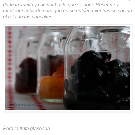
darle la vuelta y cocinar hasta que se dore. Reservar y
mantener cubierto para que no se enfríen mientras se cocina
el reto de los pancakes.
Para la fruta glaseada