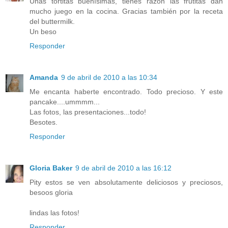
Unas tortitas buenísimas, tienes razón las frutitas dan
mucho juego en la cocina. Gracias también por la receta
del buttermilk.
Un beso
Responder
Amanda
9 de abril de 2010 a las 10:34
Me encanta haberte encontrado. Todo precioso. Y este
pancake....ummmm...
Las fotos, las presentaciones...todo!
Besotes.
Responder
Gloria Baker
9 de abril de 2010 a las 16:12
Pity estos se ven absolutamente deliciosos y preciosos,
besoos gloria
lindas las fotos!
Responder