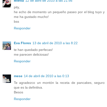
Mietta
12 de abril de 2010 a las 21:56
pity,
he echo de momento un pequeño paseo por el blog tuyo y
me ha gustado mucho!
bss
Responder
Eva Flores
13 de abril de 2010 a las 8:22
te han quedado perfecas!
me parecen deliciosas!
Responder
mese
14 de abril de 2010 a las 0:13
Te agradezco un montón la receta de pancakes, seguro
que es la definitiva.
Besos
Responder