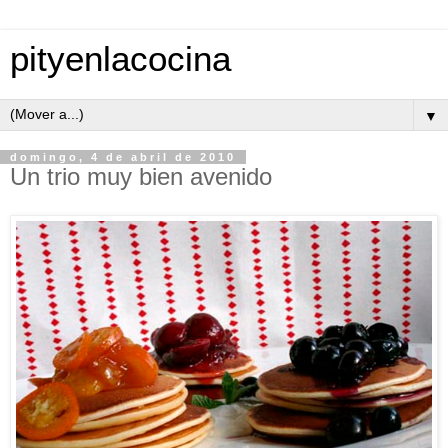
pityenlacocina
▼
domingo, 4 de abril de 2010
Un trio muy bien avenido