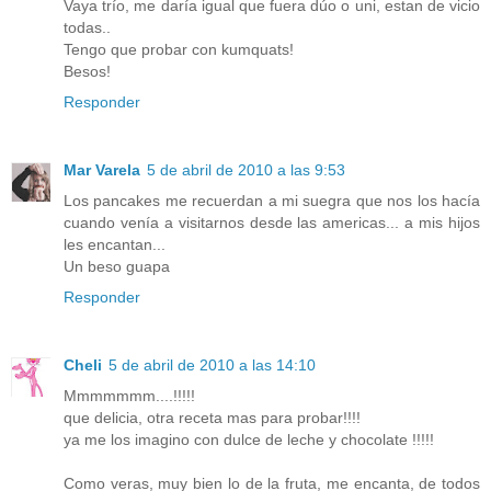
Vaya trío, me daría igual que fuera dúo o uni, estan de vicio
todas..
Tengo que probar con kumquats!
Besos!
Responder
Mar Varela
5 de abril de 2010 a las 9:53
Los pancakes me recuerdan a mi suegra que nos los hacía
cuando venía a visitarnos desde las americas... a mis hijos
les encantan...
Un beso guapa
Responder
Cheli
5 de abril de 2010 a las 14:10
Mmmmmmm....!!!!!
que delicia, otra receta mas para probar!!!!
ya me los imagino con dulce de leche y chocolate !!!!!
Como veras, muy bien lo de la fruta, me encanta, de todos