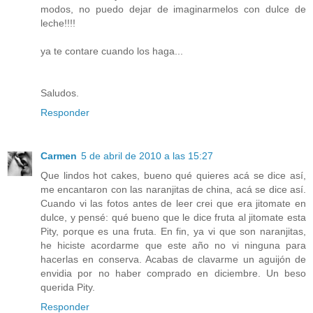
modos, no puedo dejar de imaginarmelos con dulce de
leche!!!!
ya te contare cuando los haga...
Saludos.
Responder
Carmen
5 de abril de 2010 a las 15:27
Que lindos hot cakes, bueno qué quieres acá se dice así,
me encantaron con las naranjitas de china, acá se dice así.
Cuando vi las fotos antes de leer crei que era jitomate en
dulce, y pensé: qué bueno que le dice fruta al jitomate esta
Pity, porque es una fruta. En fin, ya vi que son naranjitas,
he hiciste acordarme que este año no vi ninguna para
hacerlas en conserva. Acabas de clavarme un aguijón de
envidia por no haber comprado en diciembre. Un beso
querida Pity.
Responder