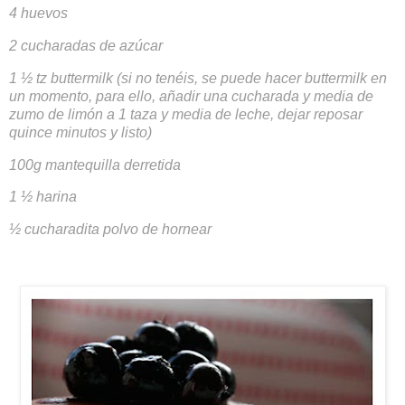
4 huevos
2 cucharadas de azúcar
1 ½ tz buttermilk (si no tenéis, se puede hacer buttermilk en
un momento, para ello, añadir una cucharada y media de
zumo de limón a 1 taza y media de leche, dejar reposar
quince minutos y listo)
100g mantequilla derretida
1 ½ harina
½ cucharadita polvo de hornear