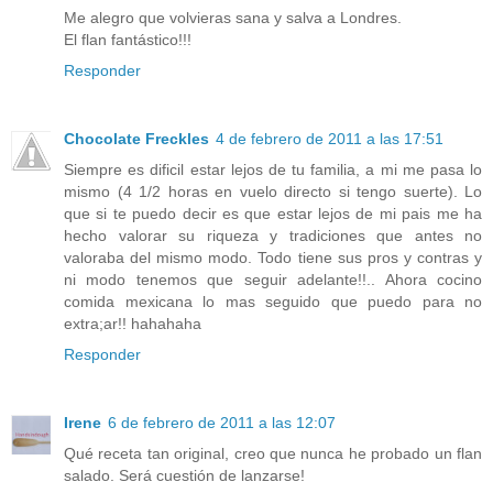
Me alegro que volvieras sana y salva a Londres.
El flan fantástico!!!
Responder
Chocolate Freckles
4 de febrero de 2011 a las 17:51
Siempre es dificil estar lejos de tu familia, a mi me pasa lo
mismo (4 1/2 horas en vuelo directo si tengo suerte). Lo
que si te puedo decir es que estar lejos de mi pais me ha
hecho valorar su riqueza y tradiciones que antes no
valoraba del mismo modo. Todo tiene sus pros y contras y
ni modo tenemos que seguir adelante!!.. Ahora cocino
comida mexicana lo mas seguido que puedo para no
extra;ar!! hahahaha
Responder
Irene
6 de febrero de 2011 a las 12:07
Qué receta tan original, creo que nunca he probado un flan
salado. Será cuestión de lanzarse!