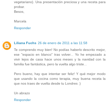
vegetariano). Una presentación preciosa y una receta para
probar.
Besos,
Marcela
Responder
Liliana Fuchs
26 de enero de 2011 a las 11:58
Te comprendo muy bien! No podías haberlo descrito mejor,
ese "espacio en blanco" tras volver... Yo he empezado a
vivir lejos de casa hace unos meses y la navidad con la
familia fue fantástica, pero la vuelta algo triste...
Pero bueno, hay que intentar ser feliz! Y qué mejor modo
que usando la cocina como terapia, muy buena receta la
que nos traes de vuelta desde tu Londres :)
Un abrazo
Responder