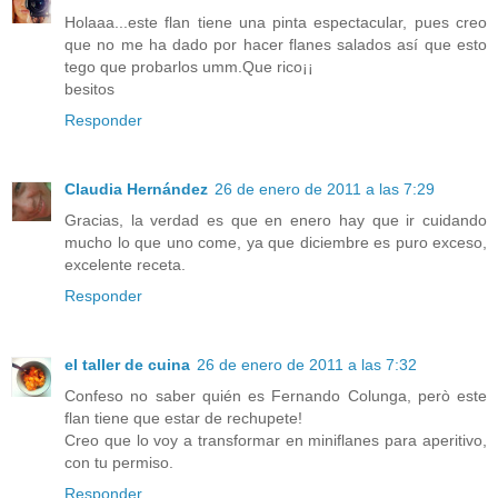
Holaaa...este flan tiene una pinta espectacular, pues creo
que no me ha dado por hacer flanes salados así que esto
tego que probarlos umm.Que rico¡¡
besitos
Responder
Claudia Hernández
26 de enero de 2011 a las 7:29
Gracias, la verdad es que en enero hay que ir cuidando
mucho lo que uno come, ya que diciembre es puro exceso,
excelente receta.
Responder
el taller de cuina
26 de enero de 2011 a las 7:32
Confeso no saber quién es Fernando Colunga, però este
flan tiene que estar de rechupete!
Creo que lo voy a transformar en miniflanes para aperitivo,
con tu permiso.
Responder