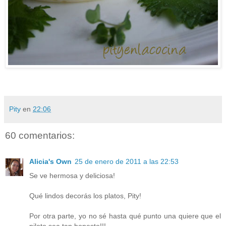
Pity
en
22:06
60 comentarios:
Alicia's Own
25 de enero de 2011 a las 22:53
Se ve hermosa y deliciosa!
Qué lindos decorás los platos, Pity!
Por otra parte, yo no sé hasta qué punto una quiere que el