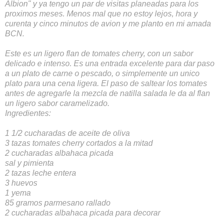
Albion" y ya tengo un par de visitas planeadas para los
proximos meses. Menos mal que no estoy lejos, hora y
curenta y cinco minutos de avion y me planto en mi amada
BCN.
Este es un ligero flan de tomates cherry, con un sabor
delicado e intenso. Es una entrada excelente para dar paso
a un plato de carne o pescado, o simplemente un unico
plato para una cena ligera. El paso de saltear los tomates
antes de agregarle la mezcla de natilla salada le da al flan
un ligero sabor caramelizado.
Ingredientes:
1 1/2 cucharadas de aceite de oliva
3 tazas tomates cherry cortados a la mitad
2 cucharadas albahaca picada
sal y pimienta
2 tazas leche entera
3 huevos
1 yema
85 gramos parmesano rallado
2 cucharadas albahaca picada para decorar