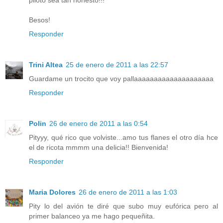
piloto sea tan honesto!!!
Besos!
Responder
Trini Altea
25 de enero de 2011 a las 22:57
Guardame un trocito que voy pallaaaaaaaaaaaaaaaaaaaa
Responder
Polin
26 de enero de 2011 a las 0:54
Pityyy, qué rico que volviste...amo tus flanes el otro día hce
el de ricota mmmm una delicia!! Bienvenida!
Responder
Maria Dolores
26 de enero de 2011 a las 1:03
Pity lo del avión te diré que subo muy eufórica pero al
primer balanceo ya me hago pequeñita.