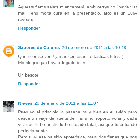
Aquests flams salats m'ancanten!, amb xerrys no l'havia vist
mai. Tens molta cura en la presentació, això és un 10!A
reveure!
Responder
Sabores de Colores
26 de enero de 2011 a las 10:49
Qué ricos se ven!! y más con esas fantásticas fotos :).
Me alegro que hayas llegado bien!
Un besote
Responder
Nieves
26 de enero de 2011 a las 11:07
Pues yo al principio lo pasaba muy bien en el avión pero
desde un viaje de vuelta de París no soporto volar y cada
vez que lo he hecho lo he pasado fatal, así que te entiendo
perfectamente.
Pero tu vuelta ha sido apoteósica, menudos flanes que nos