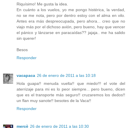
Riquísimo! Me gusta la idea.
En cuánto a los vuelos, yo me pongo histérica, la verdad,
no se me nota, pero por dentro estoy con el alma en vilo.
Antes era más despreocupada, pero ahora... creo que no
viajo más por el dichoso avión, pero bueno, hay que vencer
el pánico y lánzarse en paracaídas?? jajaja.. me ha salido
sin querer!
Besos
Responder
vacapaca
26 de enero de 2011 a las 10:18
Hola guapa!! menuda vuelta!! que miedo!!! el vote del
aterrizaje para mi es lo peor siempre... pero bueno, dicen
que es el transporte más seguro!! cruzaremos los dedos!!
un flan muy sanote!! besotes de la Vaca!!
Responder
mercè
26 de enero de 2011 a las 10:30