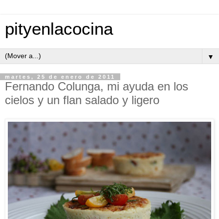
pityenlacocina
▼
martes, 25 de enero de 2011
Fernando Colunga, mi ayuda en los
cielos y un flan salado y ligero