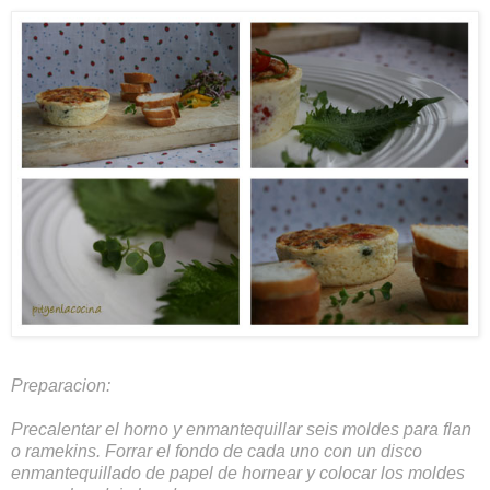
Preparacion:
Precalentar el horno y enmantequillar seis moldes para flan
o ramekins. Forrar el fondo de cada uno con un disco
enmantequillado de papel de hornear y colocar los moldes