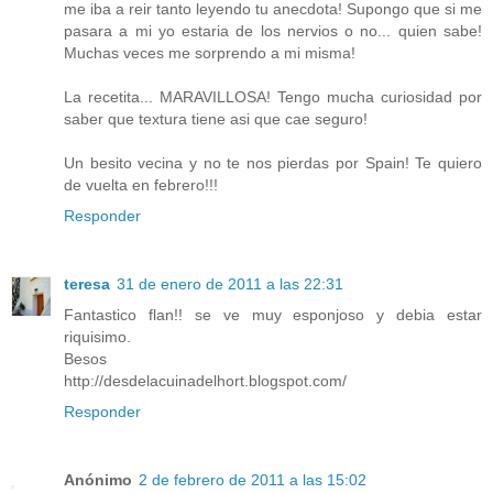
me iba a reir tanto leyendo tu anecdota! Supongo que si me
pasara a mi yo estaria de los nervios o no... quien sabe!
Muchas veces me sorprendo a mi misma!
La recetita... MARAVILLOSA! Tengo mucha curiosidad por
saber que textura tiene asi que cae seguro!
Un besito vecina y no te nos pierdas por Spain! Te quiero
de vuelta en febrero!!!
Responder
teresa
31 de enero de 2011 a las 22:31
Fantastico flan!! se ve muy esponjoso y debia estar
riquisimo.
Besos
http://desdelacuinadelhort.blogspot.com/
Responder
Anónimo
2 de febrero de 2011 a las 15:02