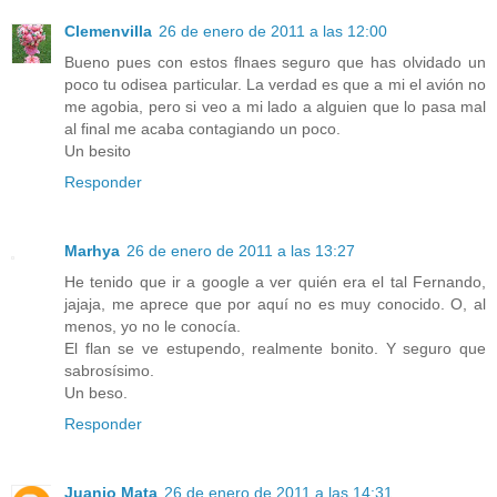
Clemenvilla
26 de enero de 2011 a las 12:00
Bueno pues con estos flnaes seguro que has olvidado un
poco tu odisea particular. La verdad es que a mi el avión no
me agobia, pero si veo a mi lado a alguien que lo pasa mal
al final me acaba contagiando un poco.
Un besito
Responder
Marhya
26 de enero de 2011 a las 13:27
He tenido que ir a google a ver quién era el tal Fernando,
jajaja, me aprece que por aquí no es muy conocido. O, al
menos, yo no le conocía.
El flan se ve estupendo, realmente bonito. Y seguro que
sabrosísimo.
Un beso.
Responder
Juanjo Mata
26 de enero de 2011 a las 14:31