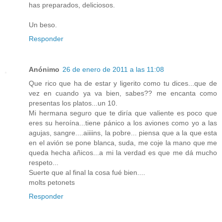
has preparados, deliciosos.
Un beso.
Responder
Anónimo
26 de enero de 2011 a las 11:08
Que rico que ha de estar y ligerito como tu dices...que de
vez en cuando ya va bien, sabes?? me encanta como
presentas los platos...un 10.
Mi hermana seguro que te diría que valiente es poco que
eres su heroína...tiene pánico a los aviones como yo a las
agujas, sangre....aiiiins, la pobre... piensa que a la que esta
en el avión se pone blanca, suda, me coje la mano que me
queda hecha añicos...a mi la verdad es que me dá mucho
respeto...
Suerte que al final la cosa fué bien....
molts petonets
Responder