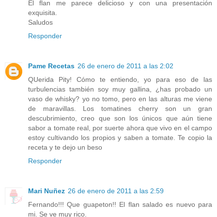
El flan me parece delicioso y con una presentación
exquisita.
Saludos
Responder
Pame Recetas
26 de enero de 2011 a las 2:02
QUerida Pity! Cómo te entiendo, yo para eso de las
turbulencias también soy muy gallina, ¿has probado un
vaso de whisky? yo no tomo, pero en las alturas me viene
de maravillas. Los tomatines cherry son un gran
descubrimiento, creo que son los únicos que aún tiene
sabor a tomate real, por suerte ahora que vivo en el campo
estoy cultivando los propios y saben a tomate. Te copio la
receta y te dejo un beso
Responder
Mari Nuñez
26 de enero de 2011 a las 2:59
Fernando!!! Que guapeton!! El flan salado es nuevo para
mi. Se ve muy rico.