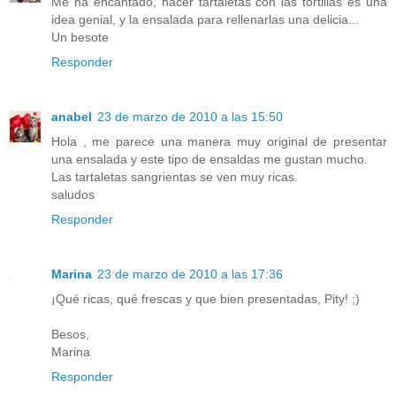
Me ha encantado, hacer tartaletas con las tortillas es una
idea genial, y la ensalada para rellenarlas una delicia...
Un besote
Responder
anabel
23 de marzo de 2010 a las 15:50
Hola , me parece una manera muy original de presentar
una ensalada y este tipo de ensaldas me gustan mucho.
Las tartaletas sangrientas se ven muy ricas.
saludos
Responder
Marina
23 de marzo de 2010 a las 17:36
¡Qué ricas, qué frescas y que bien presentadas, Pity! ;)
Besos,
Marina
Responder