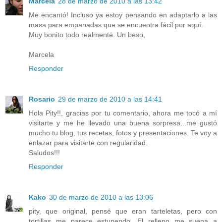
Marcela
28 de marzo de 2010 a las 13:42
Me encantó! Incluso ya estoy pensando en adaptarlo a las
masa para empanadas que se encuentra fácil por aquí.
Muy bonito todo realmente. Un beso,
Marcela
Responder
Rosario
29 de marzo de 2010 a las 14:41
Hola Pity!!, gracias por tu comentario, ahora me tocó a mí
visitarte y me he llevado una buena sorpresa...me gustó
mucho tu blog, tus recetas, fotos y presentaciones. Te voy a
enlazar para visitarte con regularidad.
Saludos!!!
Responder
Kako
30 de marzo de 2010 a las 13:06
pity, que original, pensé que eran tarteletas, pero con
tortillas me parece estupendo. El relleno me suena a