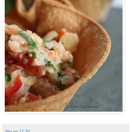
Pity
en
17:20