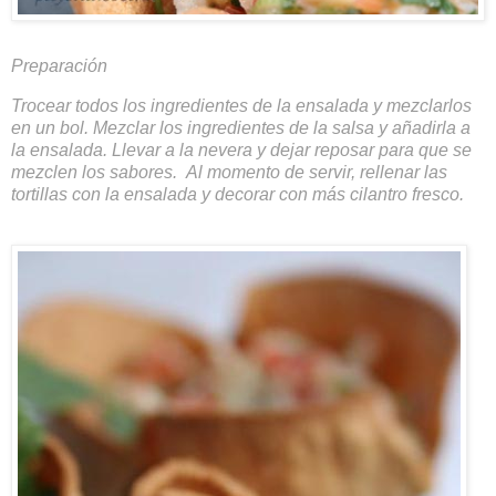
Preparación
Trocear todos los ingredientes de la ensalada y mezclarlos
en un bol. Mezclar los ingredientes de la salsa y añadirla a
la ensalada. Llevar a la nevera y dejar reposar para que se
mezclen los sabores.
Al momento de servir, rellenar las
tortillas con la ensalada y decorar con más cilantro fresco.