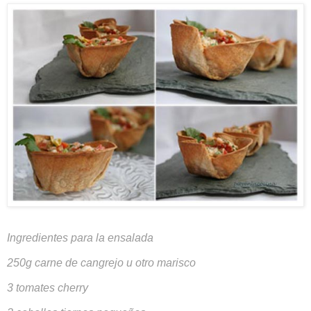
Ingredientes para la ensalada
250g carne de cangrejo u otro marisco
3 tomates cherry