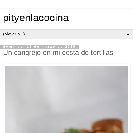
pityenlacocina
▼
domingo, 21 de marzo de 2010
Un cangrejo en mi cesta de tortillas