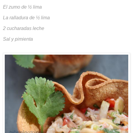
El zumo de ½ lima
La ralladura de ½ lima
2 cucharadas leche
Sal y pimienta